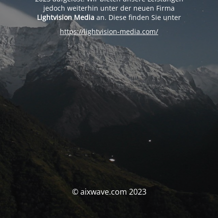
jedoch weiterhin unter der neuen Firma
Lightvision Media
an. Diese finden Sie unter
https://lightvision-media.com/
© aixwave.com 2023