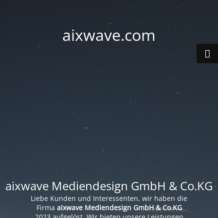
aixwave.com
aixwave Mediendesign GmbH & Co.KG
Liebe Kunden und Interessenten, wir haben die
Firma
aixwave Mediendesign GmbH & Co.KG
2023 aufgelöst. Wir bieten unsere Leistungen