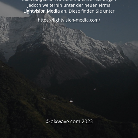
jedoch weiterhin unter der neuen Firma
Lightvision Media
an. Diese finden Sie unter
https://lightvision-media.com/
© aixwave.com 2023