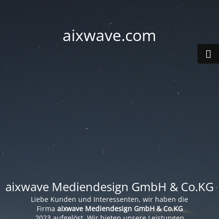
aixwave.com
aixwave Mediendesign GmbH & Co.KG
Liebe Kunden und Interessenten, wir haben die
Firma
aixwave Mediendesign GmbH & Co.KG
2023 aufgelöst. Wir bieten unsere Leistungen